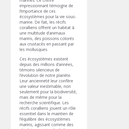
marines. Ce chiffre
impressionnant témoigne de
l’importance de ces
écosystèmes pour la vie sous-
marine. De fait, les récifs
coralliens offrent un habitat à
une multitude d’animaux
marins, des poissons colorés
aux crustacés en passant par
les mollusques.
Ces écosystèmes existent
depuis des millions d’années,
témoins silencieux de
l’évolution de notre planète.
Leur ancienneté leur confère
une valeur inestimable, non
seulement pour la biodiversité,
mais de même pour la
recherche scientifique. Les
récifs coralliens jouent un rôle
essentiel dans le maintien de
l’équilibre des écosystèmes
marins, agissant comme des