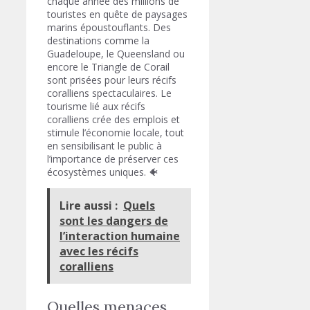
chaque année des millions de
touristes en quête de paysages
marins époustouflants. Des
destinations comme la
Guadeloupe, le Queensland ou
encore le Triangle de Corail
sont prisées pour leurs récifs
coralliens spectaculaires. Le
tourisme lié aux récifs
coralliens crée des emplois et
stimule l’économie locale, tout
en sensibilisant le public à
l’importance de préserver ces
écosystèmes uniques. 🐠
Lire aussi :
Quels
sont les dangers de
l’interaction humaine
avec les récifs
coralliens
Quelles menaces