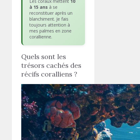
Les coraux mettent
10
à 15 ans
à se
reconstituer après un
blanchiment. Je fais
toujours attention à
mes palmes en zone
corallienne.
Quels sont les
trésors cachés des
récifs coralliens ?