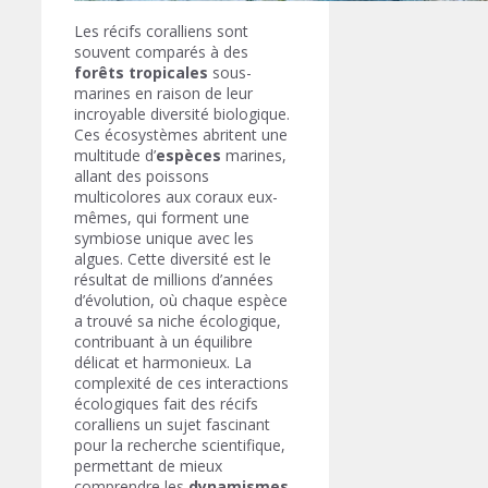
Les récifs coralliens sont
souvent comparés à des
forêts tropicales
sous-
marines en raison de leur
incroyable diversité biologique.
Ces écosystèmes abritent une
multitude d’
espèces
marines,
allant des poissons
multicolores aux coraux eux-
mêmes, qui forment une
symbiose unique avec les
algues. Cette diversité est le
résultat de millions d’années
d’évolution, où chaque espèce
a trouvé sa niche écologique,
contribuant à un équilibre
délicat et harmonieux. La
complexité de ces interactions
écologiques fait des récifs
coralliens un sujet fascinant
pour la recherche scientifique,
permettant de mieux
comprendre les
dynamismes