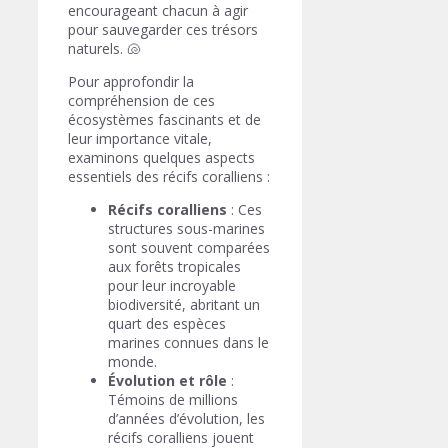
encourageant chacun à agir
pour sauvegarder ces trésors
naturels. 🐚
Pour approfondir la
compréhension de ces
écosystèmes fascinants et de
leur importance vitale,
examinons quelques aspects
essentiels des récifs coralliens :
Récifs coralliens
: Ces
structures sous-marines
sont souvent comparées
aux forêts tropicales
pour leur incroyable
biodiversité, abritant un
quart des espèces
marines connues dans le
monde.
Évolution et rôle
:
Témoins de millions
d’années d’évolution, les
récifs coralliens jouent