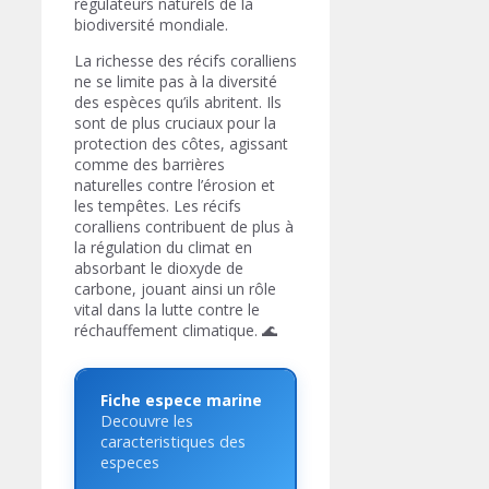
régulateurs naturels de la
biodiversité mondiale.
La richesse des récifs coralliens
ne se limite pas à la diversité
des espèces qu’ils abritent. Ils
sont de plus cruciaux pour la
protection des côtes, agissant
comme des barrières
naturelles contre l’érosion et
les tempêtes. Les récifs
coralliens contribuent de plus à
la régulation du climat en
absorbant le dioxyde de
carbone, jouant ainsi un rôle
vital dans la lutte contre le
réchauffement climatique. 🌊
Fiche espece marine
Decouvre les
caracteristiques des
especes