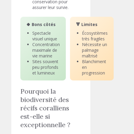
conservation pour
assurer leur survie.
🍀 Bons côtés
🔻 Limites
Spectacle
Écosystèmes
visuel unique
très fragiles
Concentration
Nécessite un
maximale de
palmage
vie marine
maîtrisé
Sites souvent
Blanchiment
peu profonds
en
et lumineux
progression
Pourquoi la
biodiversité des
récifs coralliens
est-elle si
exceptionnelle ?