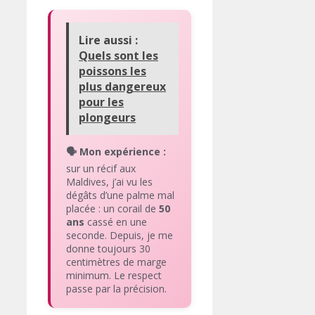
Lire aussi :
Quels sont les
poissons les
plus dangereux
pour les
plongeurs
🗣️ Mon expérience :
sur un récif aux
Maldives, j’ai vu les
dégâts d’une palme mal
placée : un corail de
50
ans
cassé en une
seconde. Depuis, je me
donne toujours 30
centimètres de marge
minimum. Le respect
passe par la précision.